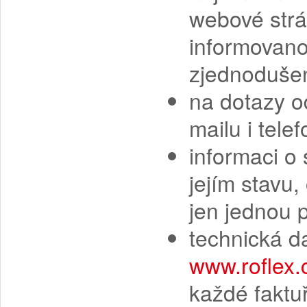
webové strán
informovano
zjednodušen
na dotazy 
mailu i telef
informaci o 
jejím stavu,
jen jednou p
technická da
www.roflex.
každé faktu