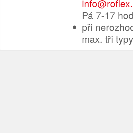
info@roflex
Pá 7-17 hod
při nerozhod
max. tři ty