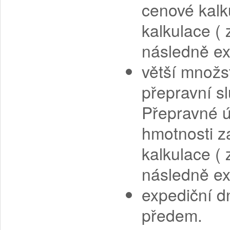
cenové kalk
kalkulace (
následně e
větší množs
přepravní s
Přepravné ú
hmotnosti z
kalkulace (
následně e
expediční d
předem.