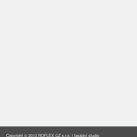
Copyright © 2013 ROFLEX CZ s.r.o. | fasádní studio