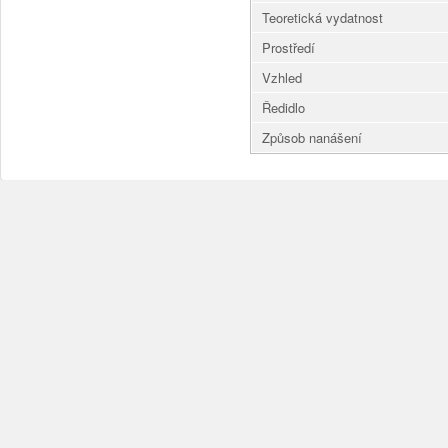
Teoretická vydatnost
Prostředí
Vzhled
Ředidlo
Způsob nanášení