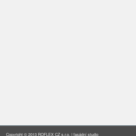
Copyright © 2013 ROFLEX CZ s.r.o. | fasádní studio