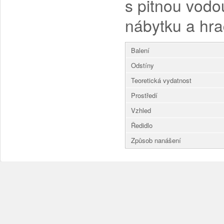
s pitnou vodo
nábytku a hra
Balení
Odstíny
Teoretická vydatnost
Prostředí
Vzhled
Ředidlo
Způsob nanášení